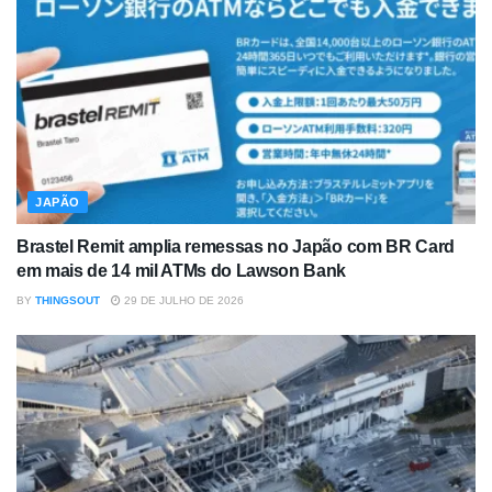
JAPÃO
Brastel Remit amplia remessas no Japão com BR Card
em mais de 14 mil ATMs do Lawson Bank
BY
THINGSOUT
29 DE JULHO DE 2026