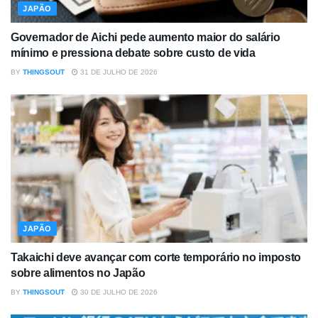
JAPÃO
Governador de Aichi pede aumento maior do salário
mínimo e pressiona debate sobre custo de vida
BY
THINGSOUT
31 DE JULHO DE 2026
JAPÃO
Takaichi deve avançar com corte temporário no imposto
sobre alimentos no Japão
BY
THINGSOUT
30 DE JULHO DE 2026