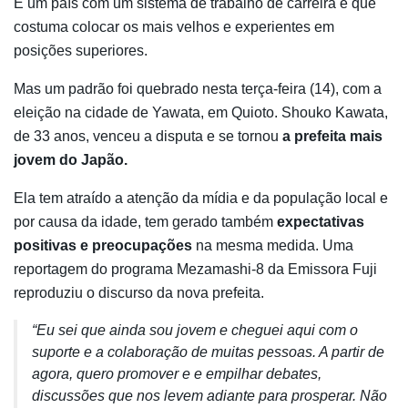
É um país com um sistema de trabalho de carreira e que
costuma colocar os mais velhos e experientes em
posições superiores.
Mas um padrão foi quebrado nesta terça-feira (14), com a
eleição na cidade de Yawata, em Quioto. Shouko Kawata,
de 33 anos, venceu a disputa e se tornou
a prefeita mais
jovem do Japão.
Ela tem atraído a atenção da mídia e da população local e
por causa da idade, tem gerado também
expectativas
positivas e preocupações
na mesma medida. Uma
reportagem do programa Mezamashi-8 da Emissora Fuji
reproduziu o discurso da nova prefeita.
“Eu sei que ainda sou jovem e cheguei aqui com o
suporte e a colaboração de muitas pessoas. A partir de
agora, quero promover e e empilhar debates,
discussões que nos levem adiante para prosperar. Não