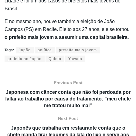
cidade e foi um dos casos de prefeitos mais jovens do
Brasil.
E no mesmo ano, houve também a eleição de João
Campos (PS) em Recife. Eleito aos 27 anos, ele se tornou
o prefeito mais jovem a assumir uma capital brasileira.
Tags:
Japão
política
prefeita mais jovem
prefeita no Japão
Quioto
Yawata
Previous Post
Japonesa com câncer conta que não foi perdoada por
faltar ao trabalho por causa do tratamento: “meu chefe
me tratou muito mal”
Next Post
Japonês que trabalha em restaurante conta que o
chefe manda tirar legumes da lata do lixo e serve aos