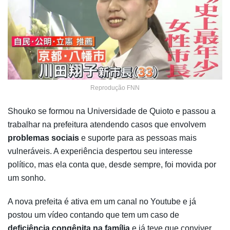
Reprodução FNN
Shouko se formou na Universidade de Quioto e passou a
trabalhar na prefeitura atendendo casos que envolvem
problemas sociais
e suporte para as pessoas mais
vulneráveis. A experiência despertou seu interesse
político, mas ela conta que, desde sempre, foi movida por
um sonho.
A nova prefeita é ativa em um canal no Youtube e já
postou um vídeo contando que tem um caso de
deficiência congênita na família
e já teve que conviver