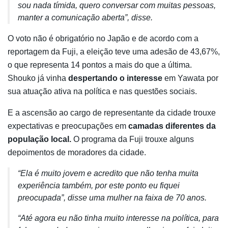
sou nada tímida, quero conversar com muitas pessoas,
manter a comunicação aberta”, disse.
O voto não é obrigatório no Japão e de acordo com a
reportagem da Fuji, a eleição teve uma adesão de 43,67%,
o que representa 14 pontos a mais do que a última.
Shouko já vinha
despertando o interesse
em Yawata por
sua atuação ativa na política e nas questões sociais.
E a ascensão ao cargo de representante da cidade trouxe
expectativas e preocupações em
camadas diferentes da
população local.
O programa da Fuji trouxe alguns
depoimentos de moradores da cidade.
“Ela é muito jovem e acredito que não tenha muita
experiência também, por este ponto eu fiquei
preocupada”, disse uma mulher na faixa de 70 anos.
“Até agora eu não tinha muito interesse na política, para