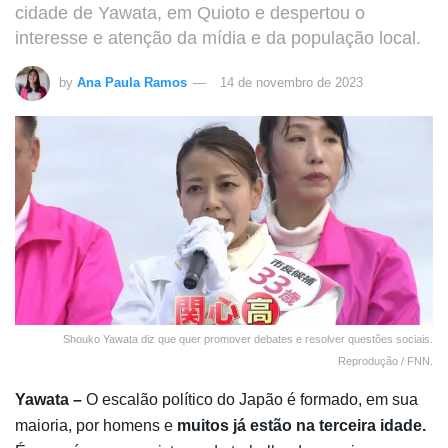
cidade de Yawata, em Quioto e despertou o
interesse e atenção da mídia e da população local.
by
Ana Paula Ramos
14 de novembro de 2023
Shouko Yawata diz que quer promover debates e resolver questões sociais.
Reprodução / FNN.
Yawata –
O escalão político do Japão é formado, em sua
maioria, por homens e
muitos já estão na terceira idade.