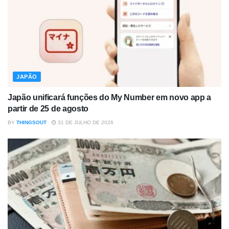
JAPÃO
Japão unificará funções do My Number em novo app a
partir de 25 de agosto
BY
THINGSOUT
31 DE JULHO DE 2026