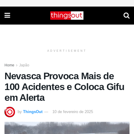
ADVERTISEMENT
Home
Japão
Nevasca Provoca Mais de
100 Acidentes e Coloca Gifu
em Alerta
by
ThingsOut
10 de fevereiro de 2025