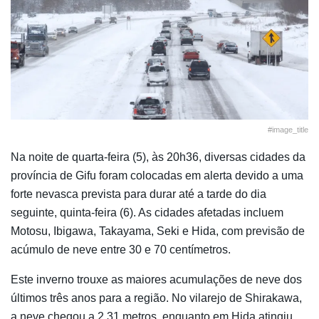
#image_title
Na noite de quarta-feira (5), às 20h36, diversas cidades da
província de Gifu foram colocadas em alerta devido a uma
forte nevasca prevista para durar até a tarde do dia
seguinte, quinta-feira (6). As cidades afetadas incluem
Motosu, Ibigawa, Takayama, Seki e Hida, com previsão de
acúmulo de neve entre 30 e 70 centímetros.
Este inverno trouxe as maiores acumulações de neve dos
últimos três anos para a região. No vilarejo de Shirakawa,
a neve chegou a 2,31 metros, enquanto em Hida atingiu