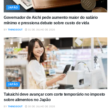
JAPÃO
Governador de Aichi pede aumento maior do salário
mínimo e pressiona debate sobre custo de vida
BY
THINGSOUT
31 DE JULHO DE 2026
JAPÃO
Takaichi deve avançar com corte temporário no imposto
sobre alimentos no Japão
BY
THINGSOUT
30 DE JULHO DE 2026