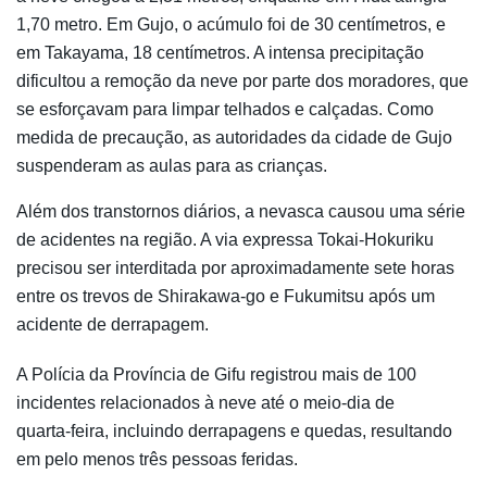
1,70 metro. Em Gujo, o acúmulo foi de 30 centímetros, e
em Takayama, 18 centímetros. A intensa precipitação
dificultou a remoção da neve por parte dos moradores, que
se esforçavam para limpar telhados e calçadas. Como
medida de precaução, as autoridades da cidade de Gujo
suspenderam as aulas para as crianças.
Além dos transtornos diários, a nevasca causou uma série
de acidentes na região. A via expressa Tokai-Hokuriku
precisou ser interditada por aproximadamente sete horas
entre os trevos de Shirakawa-go e Fukumitsu após um
acidente de derrapagem.
A Polícia da Província de Gifu registrou mais de 100
incidentes relacionados à neve até o meio-dia de
quarta-feira, incluindo derrapagens e quedas, resultando
em pelo menos três pessoas feridas.