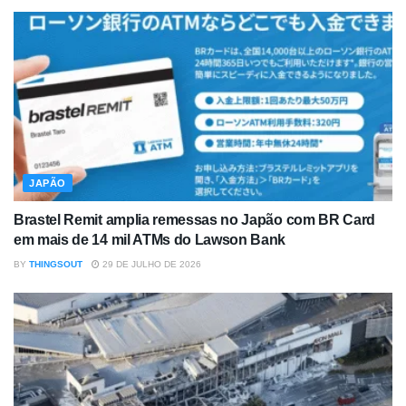
JAPÃO
Brastel Remit amplia remessas no Japão com BR Card
em mais de 14 mil ATMs do Lawson Bank
BY
THINGSOUT
29 DE JULHO DE 2026