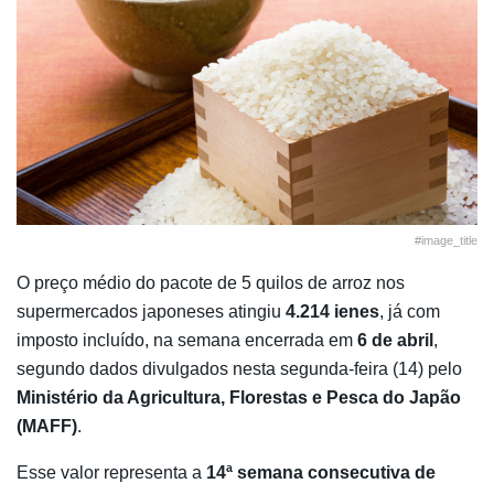
#image_title
O preço médio do pacote de 5 quilos de arroz nos
supermercados japoneses atingiu
4.214 ienes
, já com
imposto incluído, na semana encerrada em
6 de abril
,
segundo dados divulgados nesta segunda-feira (14) pelo
Ministério da Agricultura, Florestas e Pesca do Japão
(MAFF)
.
Esse valor representa a
14ª semana consecutiva de