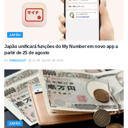
JAPÃO
Japão unificará funções do My Number em novo app a
partir de 25 de agosto
BY
THINGSOUT
31 DE JULHO DE 2026
JAPÃO