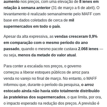
aumento
nos preços, com uma elevação de
8 ienes em
relação à semana anterior
(31 de março a 6 de abril). O
levantamento é realizado semanalmente pelo MAFF com
base em dados coletados de cerca de
mil
supermercados em todo o país
.
Apesar da alta expressiva, as
vendas cresceram 0,9%
em comparação com o mesmo período do ano
passado
, quando o mesmo pacote custava
2.068 ienes
—
ou seja,
menos da metade do valor atual
.
Para conter a escalada nos preços, o governo
começou a liberar estoques públicos de arroz para
venda no varejo no final de março. No entanto, o MAFF
informou que, durante o período da pesquisa,
o arroz
estocado ainda não havia sido totalmente distribuído
às prateleiras dos supermercados
, o que limita, por ora,
o impacto esperado na redução dos preços. A previsão é