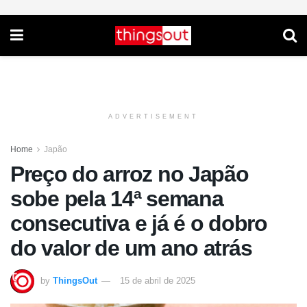
ADVERTISEMENT
Home
Japão
Preço do arroz no Japão
sobe pela 14ª semana
consecutiva e já é o dobro
do valor de um ano atrás
by
ThingsOut
15 de abril de 2025