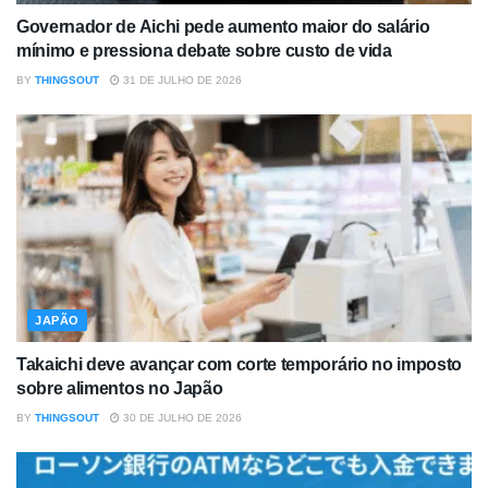
Governador de Aichi pede aumento maior do salário
mínimo e pressiona debate sobre custo de vida
BY
THINGSOUT
31 DE JULHO DE 2026
JAPÃO
Takaichi deve avançar com corte temporário no imposto
sobre alimentos no Japão
BY
THINGSOUT
30 DE JULHO DE 2026