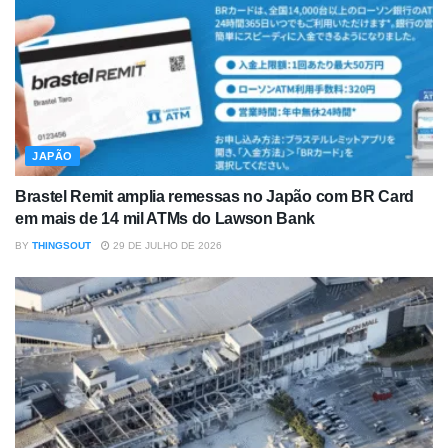
JAPÃO
Brastel Remit amplia remessas no Japão com BR Card
em mais de 14 mil ATMs do Lawson Bank
BY
THINGSOUT
29 DE JULHO DE 2026